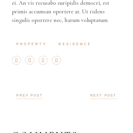
ei. An vis recusabo euripidis democri, est
primis accumsan oportere at. Ut ridens
singulis oportere nec, harum voluptatum.
PROPERTY
RESIDENCE
PREV POST
NEXT POST