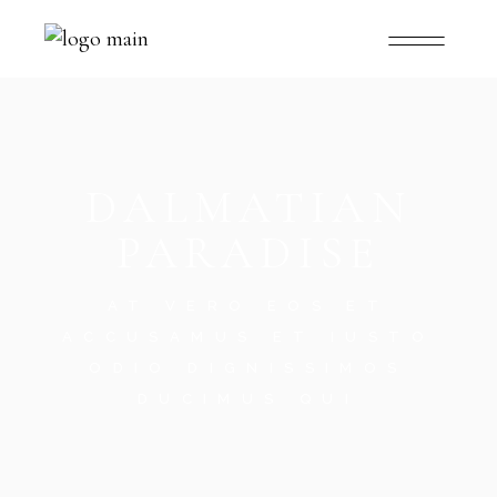
DALMATIAN
PARADISE
AT VERO EOS ET
ACCUSAMUS ET IUSTO
ODIO DIGNISSIMOS
DUCIMUS QUI