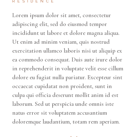
RESIDENCE
Lorem ipsum dolor sit amet, consectetur
adipiscing elit, sed do eiusmod tempor
incididunt ut labore et dolore magna aliqua.
Ut enim ad minim veniam, quis nostrud
exercitation ullamco laboris nisi ut aliquip ex
ea commodo consequat. Duis aute irure dolor
in reprehenderit in voluptate velit esse cillum
dolore eu fugiat nulla pariatur. Excepteur sint
occaecat cupidatat non proident, sunt in
culpa qui officia deserunt mollit anim id est
laborum. Sed ut perspicia unde omnis iste
natus error sit voluptatem accusantium
doloremque laudantium, totam rem aperiam.