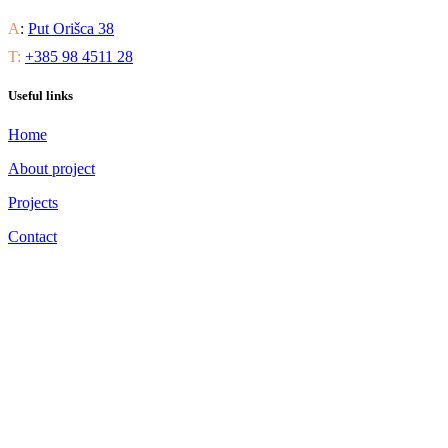
A
:
Put Orišca 38
T:
+385 98 4511 28
Useful links
Home
About project
Projects
Contact