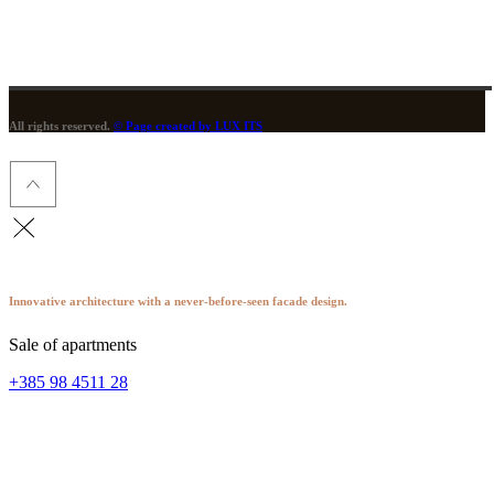
All rights reserved.
© Page created by LUX ITS
Innovative architecture with a never-before-seen facade design.
Sale of apartments
+385 98 4511 28