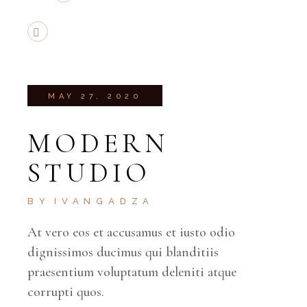
MAY 27, 2020
MODERN
STUDIO
BY
IVANGADZA
At vero eos et accusamus et iusto odio
dignissimos ducimus qui blanditiis
praesentium voluptatum deleniti atque
corrupti quos.