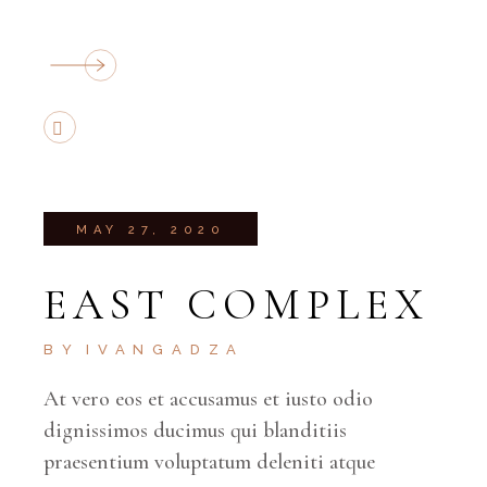
MAY 27, 2020
EAST COMPLEX
BY
IVANGADZA
At vero eos et accusamus et iusto odio
dignissimos ducimus qui blanditiis
praesentium voluptatum deleniti atque