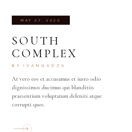
MAY 27, 2020
SOUTH
COMPLEX
BY
IVANGADZA
At vero eos et accusamus et iusto odio
dignissimos ducimus qui blanditiis
praesentium voluptatum deleniti atque
corrupti quos.