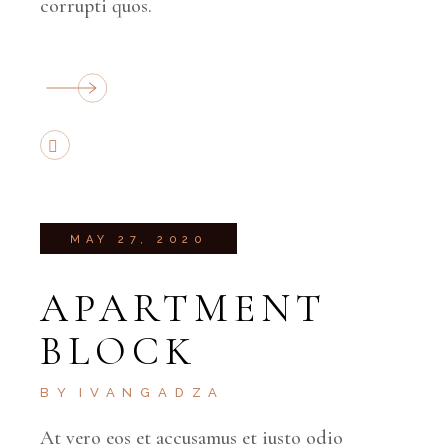
corrupti quos.
MAY 27, 2020
APARTMENT
BLOCK
BY
IVANGADZA
At vero eos et accusamus et iusto odio