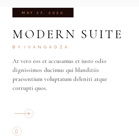
MAY 27, 2020
MODERN SUITE
BY
IVANGADZA
At vero eos et accusamus et iusto odio
dignissimos ducimus qui blanditiis
praesentium voluptatum deleniti atque
corrupti quos.