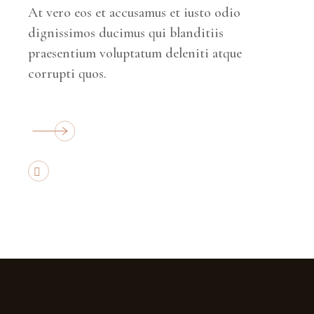
At vero eos et accusamus et iusto odio
dignissimos ducimus qui blanditiis
praesentium voluptatum deleniti atque
corrupti quos.