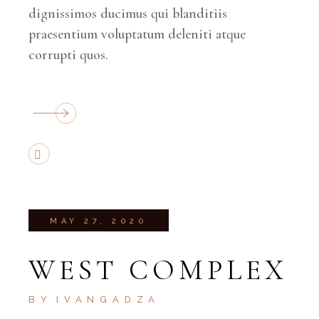
dignissimos ducimus qui blanditiis
praesentium voluptatum deleniti atque
corrupti quos.
MAY 27, 2020
WEST COMPLEX
BY
IVANGADZA